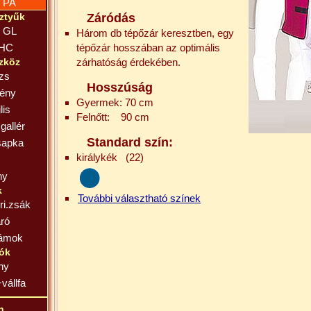
 PA
ztyűk
Záródás
, GL
Három db tépőzár keresztben, egy
 HC
tépőzár hosszában az optimális
zköz
zárhatóság érdekében.
zs
Hosszúság
tény
Gyermek: 70 cm
lis
Felnőtt: 90 cm
gallér
Standard szín:
sapka
királykék (22)
ny
k
További választható színek
ri.zsák
ró
zámok
tók
ány
+vállfa
n